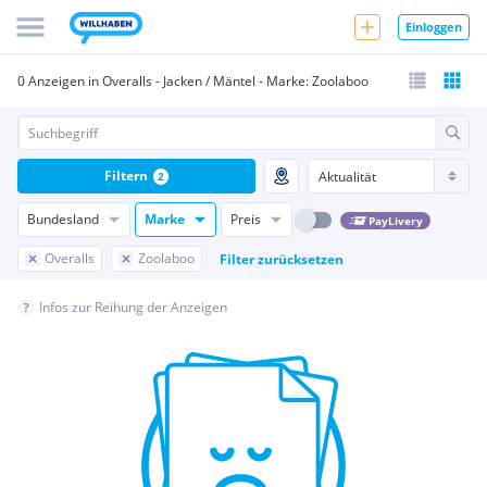
Einloggen
0 Anzeigen in Overalls - Jacken / Mäntel - Marke: Zoolaboo
Filtern
2
Bundesland
Marke
Preis
PayLivery
Overalls
Zoolaboo
Filter zurücksetzen
Infos zur Reihung der Anzeigen