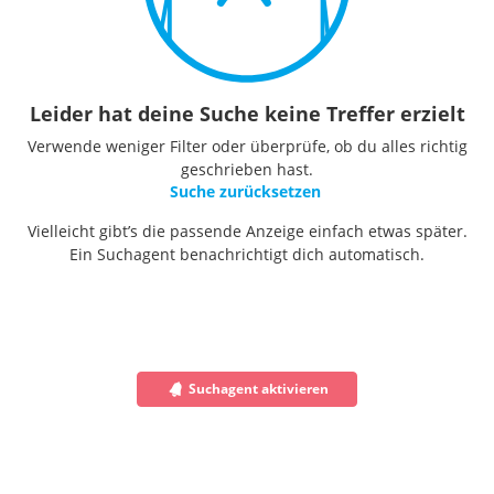
Leider hat deine Suche keine Treffer erzielt
Verwende weniger Filter oder überprüfe, ob du alles richtig
geschrieben hast.
Suche zurücksetzen
Vielleicht gibt’s die passende Anzeige einfach etwas später.
Ein Suchagent benachrichtigt dich automatisch.
Suchagent aktivieren