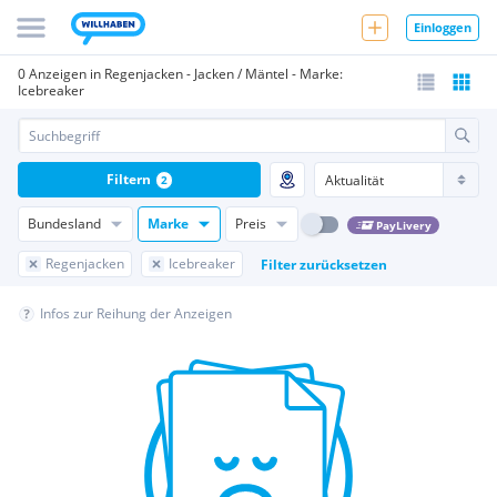
Einloggen
0 Anzeigen in Regenjacken - Jacken / Mäntel - Marke:
Icebreaker
Filtern
2
Bundesland
Marke
Preis
PayLivery
Regenjacken
Icebreaker
Filter zurücksetzen
Infos zur Reihung der Anzeigen