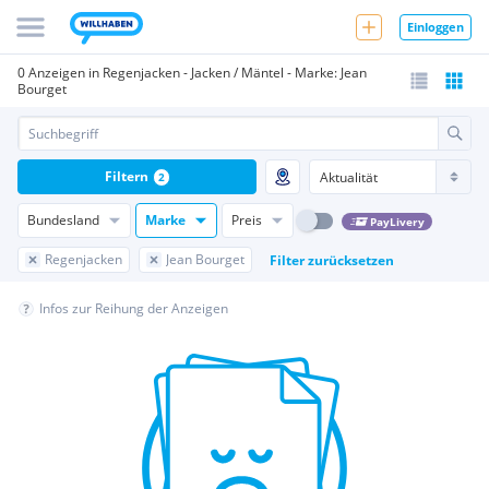
Einloggen
0 Anzeigen in Regenjacken - Jacken / Mäntel - Marke: Jean
Bourget
Filtern
2
Bundesland
Marke
Preis
PayLivery
Regenjacken
Jean Bourget
Filter zurücksetzen
Infos zur Reihung der Anzeigen