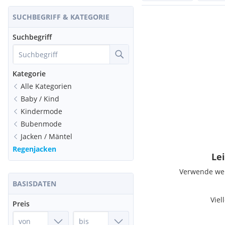
SUCHBEGRIFF & KATEGORIE
Suchbegriff
Kategorie
Alle Kategorien
Baby / Kind
Kindermode
Bubenmode
Jacken / Mäntel
Regenjacken
Lei
Verwende weni
BASISDATEN
Viel
Preis