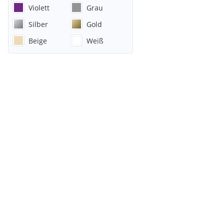
Violett
Grau
Silber
Gold
Beige
Weiß