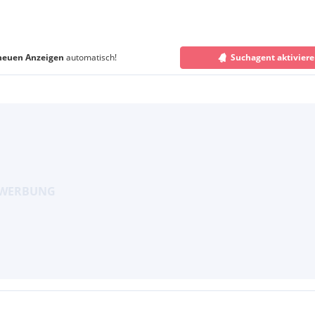
neuen Anzeigen
automatisch!
Suchagent aktivier