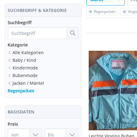
SUCHBEGRIFF & KATEGORIE
Regenjacken
Vingi
Suchbegriff
Kategorie
Alle Kategorien
Baby / Kind
Kindermode
Bubenmode
Jacken / Mäntel
Regenjacken
BASISDATEN
Preis
Leichte Vingino Buben