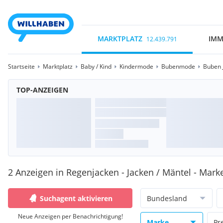
MARKTPLATZ
IMM
12.439.791
Startseite
Marktplatz
Baby / Kind
Kindermode
Bubenmode
Buben 
TOP-ANZEIGEN
2 Anzeigen in Regenjacken - Jacken / Mäntel - Mark
Suchagent aktivieren
Bundesland
Neue Anzeigen per Benachrichtigung!
Marke
Pr