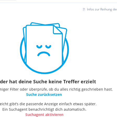
Infos zur Reihung d
der hat deine Suche keine Treffer erzielt
ger Filter oder überprüfe, ob du alles richtig geschrieben hast.
Suche zurücksetzen
leicht gibt’s die passende Anzeige einfach etwas später.
Ein Suchagent benachrichtigt dich automatisch.
Suchagent aktivieren