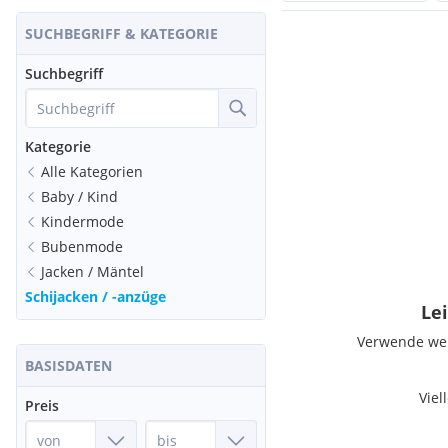
SUCHBEGRIFF & KATEGORIE
Suchbegriff
Kategorie
Alle Kategorien
Baby / Kind
Kindermode
Bubenmode
Jacken / Mäntel
Schijacken / -anzüge
Lei
Verwende weni
BASISDATEN
Viel
Preis