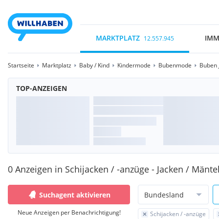
MARKTPLATZ
IMM
12.557.945
Startseite
Marktplatz
Baby / Kind
Kindermode
Bubenmode
Buben 
TOP-ANZEIGEN
0 Anzeigen in Schijacken / -anzüge - Jacken / Mäntel
Suchagent aktivieren
Bundesland
Neue Anzeigen per Benachrichtigung!
Schijacken / -anzüge