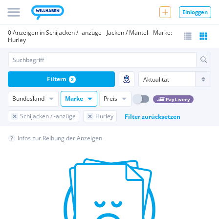
Einloggen
0 Anzeigen in Schijacken / -anzüge - Jacken / Mäntel - Marke:
Hurley
Filtern
2
Bundesland
Marke
Preis
PayLivery
Schijacken / -anzüge
Hurley
Filter zurücksetzen
Infos zur Reihung der Anzeigen