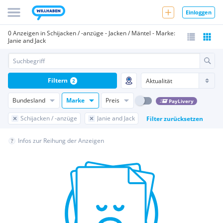
Einloggen
0 Anzeigen in Schijacken / -anzüge - Jacken / Mäntel - Marke:
Janie and Jack
Filtern
2
Bundesland
Marke
Preis
PayLivery
Schijacken / -anzüge
Janie and Jack
Filter zurücksetzen
Infos zur Reihung der Anzeigen