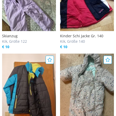
Skianzug
Kinder Schi Jacke Gr. 140
Kik, Größe 122
Kik, Größe 140
€ 10
€ 10