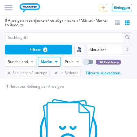
Einloggen
0 Anzeigen in Schijacken / -anzüge - Jacken / Mäntel - Marke:
La Redoute
Filtern
2
Bundesland
Marke
Preis
PayLivery
Schijacken / -anzüge
La Redoute
Filter zurücksetzen
Infos zur Reihung der Anzeigen