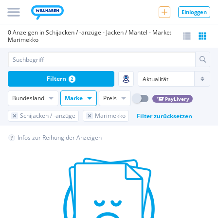
Einloggen
0 Anzeigen in Schijacken / -anzüge - Jacken / Mäntel - Marke:
Marimekko
Filtern
2
Bundesland
Marke
Preis
PayLivery
Schijacken / -anzüge
Marimekko
Filter zurücksetzen
Infos zur Reihung der Anzeigen