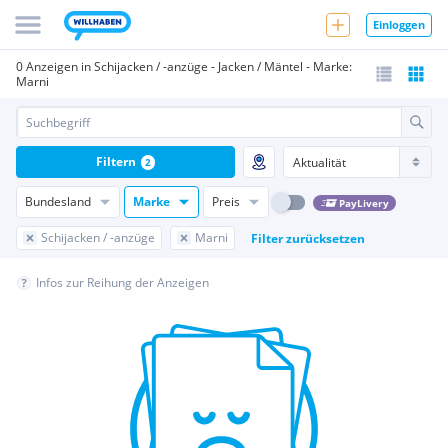
Einloggen
0 Anzeigen in Schijacken / -anzüge - Jacken / Mäntel - Marke:
Marni
Filtern
2
Bundesland
Marke
Preis
PayLivery
Schijacken / -anzüge
Marni
Filter zurücksetzen
Infos zur Reihung der Anzeigen