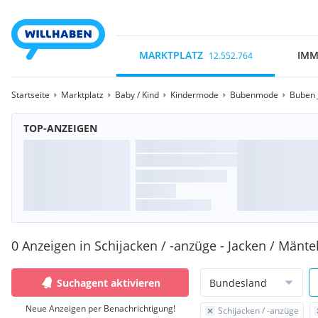
MARKTPLATZ
IMM
12.552.764
Startseite
Marktplatz
Baby / Kind
Kindermode
Bubenmode
Buben 
TOP-ANZEIGEN
0 Anzeigen in Schijacken / -anzüge - Jacken / Mänt
Suchagent aktivieren
Bundesland
Neue Anzeigen per Benachrichtigung!
Schijacken / -anzüge