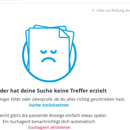
Infos zur Reihung d
der hat deine Suche keine Treffer erzielt
ger Filter oder überprüfe, ob du alles richtig geschrieben hast.
Suche zurücksetzen
leicht gibt’s die passende Anzeige einfach etwas später.
Ein Suchagent benachrichtigt dich automatisch.
Suchagent aktivieren