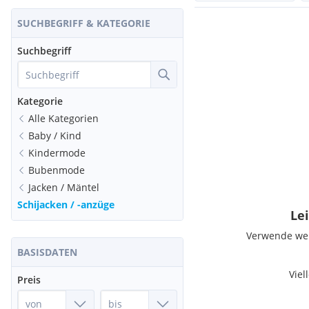
SUCHBEGRIFF & KATEGORIE
Suchbegriff
Kategorie
Alle Kategorien
Baby / Kind
Kindermode
Bubenmode
Jacken / Mäntel
Schijacken / -anzüge
Lei
Verwende weni
BASISDATEN
Viel
Preis