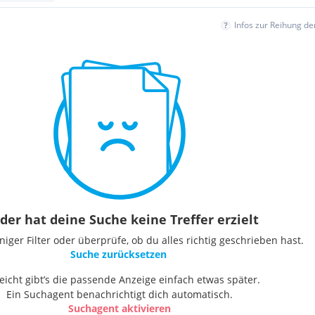
Infos zur Reihung d
der hat deine Suche keine Treffer erzielt
ger Filter oder überprüfe, ob du alles richtig geschrieben hast.
Suche zurücksetzen
leicht gibt’s die passende Anzeige einfach etwas später.
Ein Suchagent benachrichtigt dich automatisch.
Suchagent aktivieren