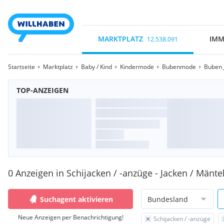
MARKTPLATZ
IMM
12.538.091
Startseite
Marktplatz
Baby / Kind
Kindermode
Bubenmode
Buben 
TOP-ANZEIGEN
0 Anzeigen in Schijacken / -anzüge - Jacken / Mänt
Suchagent aktivieren
Bundesland
Neue Anzeigen per Benachrichtigung!
Schijacken / -anzüge