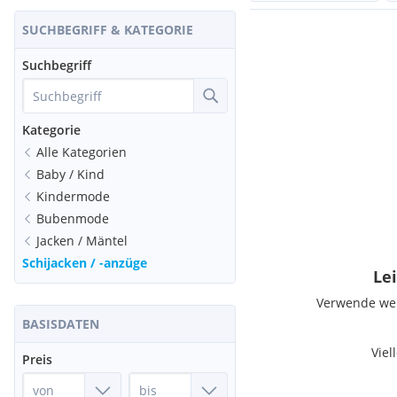
SUCHBEGRIFF & KATEGORIE
Suchbegriff
Kategorie
Alle Kategorien
Baby / Kind
Kindermode
Bubenmode
Jacken / Mäntel
Schijacken / -anzüge
Lei
Verwende weni
BASISDATEN
Viel
Preis