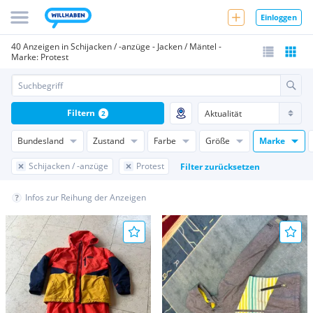
Einloggen
40 Anzeigen in Schijacken / -anzüge - Jacken / Mäntel -
Marke: Protest
Filtern
2
Bundesland
Zustand
Farbe
Größe
Marke
Schijacken / -anzüge
Protest
Filter zurücksetzen
Infos zur Reihung der Anzeigen