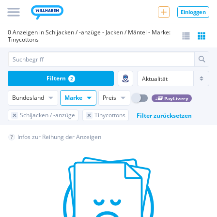
Einloggen
0 Anzeigen in Schijacken / -anzüge - Jacken / Mäntel - Marke:
Tinycottons
Filtern
2
Bundesland
Marke
Preis
PayLivery
Schijacken / -anzüge
Tinycottons
Filter zurücksetzen
Infos zur Reihung der Anzeigen