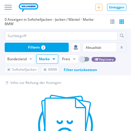
Einloggen
0 Anzeigen in Softshelljacken - Jacken / Mäntel - Marke:
BMW
Filtern
2
Bundesland
Marke
Preis
PayLivery
Softshelljacken
BMW
Filter zurücksetzen
Infos zur Reihung der Anzeigen