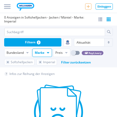
Einloggen
0 Anzeigen in Softshelljacken - Jacken / Mäntel - Marke:
Imperial
Filtern
2
Bundesland
Marke
Preis
PayLivery
Softshelljacken
Imperial
Filter zurücksetzen
Infos zur Reihung der Anzeigen