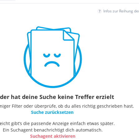
Infos zur Reihung d
der hat deine Suche keine Treffer erzielt
ger Filter oder überprüfe, ob du alles richtig geschrieben hast.
Suche zurücksetzen
leicht gibt’s die passende Anzeige einfach etwas später.
Ein Suchagent benachrichtigt dich automatisch.
Suchagent aktivieren