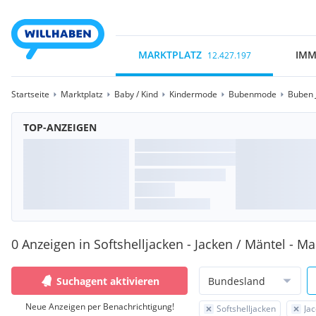
MARKTPLATZ
IMM
12.427.197
Startseite
Marktplatz
Baby / Kind
Kindermode
Bubenmode
Buben 
TOP-ANZEIGEN
0 Anzeigen in Softshelljacken - Jacken / Mäntel - 
Suchagent aktivieren
Bundesland
Neue Anzeigen per Benachrichtigung!
Softshelljacken
Ja