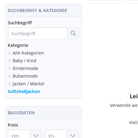
SUCHBEGRIFF & KATEGORIE
Suchbegriff
Kategorie
Alle Kategorien
Baby / Kind
Kindermode
Bubenmode
Jacken / Mäntel
Softshelljacken
Lei
Verwende weni
BASISDATEN
Viel
Preis