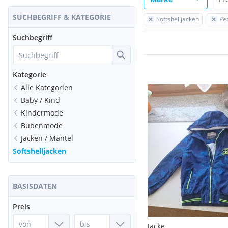
SUCHBEGRIFF & KATEGORIE
Softshelljacken
Pet
Suchbegriff
Kategorie
Alle Kategorien
Baby / Kind
Kindermode
Bubenmode
Jacken / Mäntel
Softshelljacken
BASISDATEN
Preis
Jacke