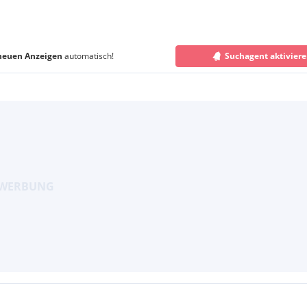
neuen Anzeigen
automatisch!
Suchagent aktivier