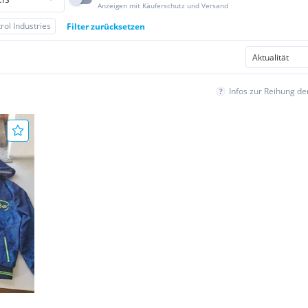
Anzeigen mit Käuferschutz und Versand
rol Industries
Filter zurücksetzen
Infos zur Reihung d