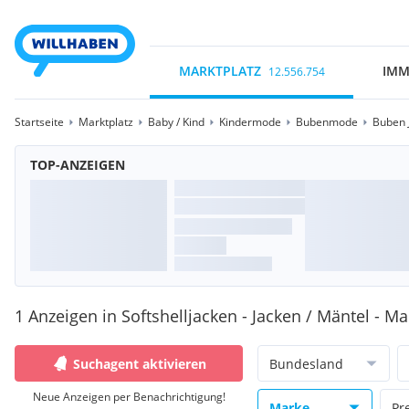
MARKTPLATZ
IMM
12.556.754
Startseite
Marktplatz
Baby / Kind
Kindermode
Bubenmode
Buben 
TOP-ANZEIGEN
1 Anzeigen in Softshelljacken - Jacken / Mäntel - Ma
Suchagent aktivieren
Bundesland
Neue Anzeigen per Benachrichtigung!
Marke
Pr