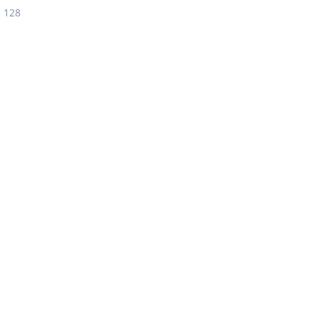
e 128