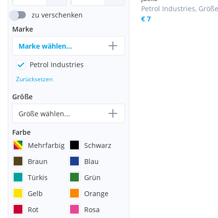
Petrol Industries, Größ
zu verschenken
€ 7
Marke
Marke wählen...
Petrol Industries
Zurücksetzen
Größe
Größe wählen...
Farbe
Mehrfarbig
Schwarz
Braun
Blau
Türkis
Grün
Gelb
Orange
Rot
Rosa