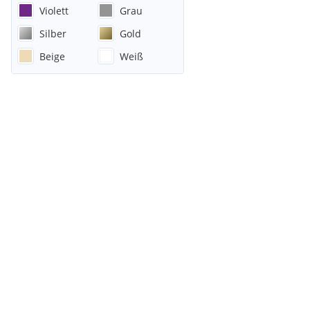
Violett
Grau
Silber
Gold
Beige
Weiß