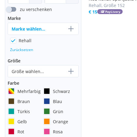
Jungen
Rehall, Größe 152
zu verschenken
€ 15
PayLivery
Marke
Marke wählen...
Rehall
Zurücksetzen
Größe
Größe wählen...
Farbe
Mehrfarbig
Schwarz
Braun
Blau
Türkis
Grün
Gelb
Orange
Rot
Rosa