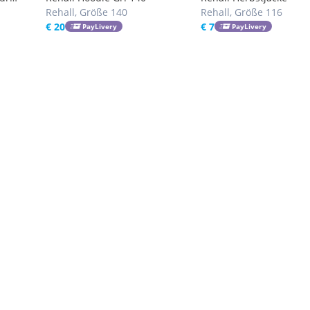
Rehall, Größe 140
Rehall, Größe 116
€ 20
€ 7
PayLivery
PayLivery