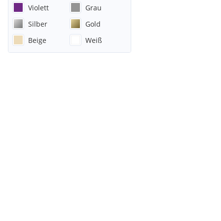
Violett
Grau
Silber
Gold
Beige
Weiß