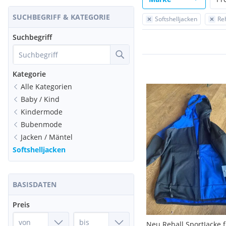
SUCHBEGRIFF & KATEGORIE
Softshelljacken
Reh
Suchbegriff
Kategorie
Alle Kategorien
Baby / Kind
Kindermode
Bubenmode
Jacken / Mäntel
Softshelljacken
BASISDATEN
Preis
Neu Rehall SportJacke 