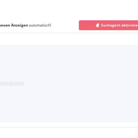
neuen Anzeigen
automatisch!
Suchagent aktivier