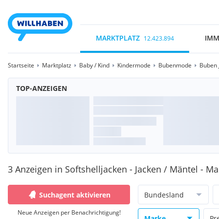
MARKTPLATZ
IMM
12.423.894
Startseite
Marktplatz
Baby / Kind
Kindermode
Bubenmode
Buben 
TOP-ANZEIGEN
3 Anzeigen in Softshelljacken - Jacken / Mäntel - Ma
Suchagent aktivieren
Bundesland
Neue Anzeigen per Benachrichtigung!
Marke
Pr