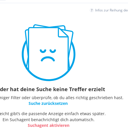
Infos zur Reihung d
der hat deine Suche keine Treffer erzielt
ger Filter oder überprüfe, ob du alles richtig geschrieben hast.
Suche zurücksetzen
leicht gibt’s die passende Anzeige einfach etwas später.
Ein Suchagent benachrichtigt dich automatisch.
Suchagent aktivieren