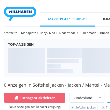
MARKTPLATZ
IMM
12.486.418
Startseite
Marktplatz
Baby / Kind
Kindermode
Bubenmode
Buben 
TOP-ANZEIGEN
0 Anzeigen in Softshelljacken - Jacken / Mäntel - Mar
Suchagent aktivieren
Bundesland
Neue Anzeigen per Benachrichtigung!
Softshelljacken
Tri