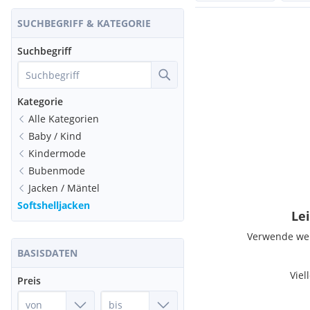
SUCHBEGRIFF & KATEGORIE
Suchbegriff
Kategorie
Alle Kategorien
Baby / Kind
Kindermode
Bubenmode
Jacken / Mäntel
Softshelljacken
Lei
Verwende weni
BASISDATEN
Viel
Preis