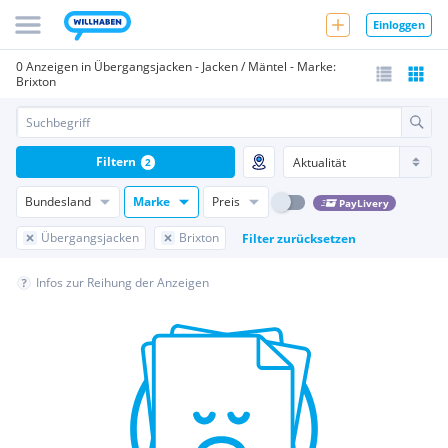
Einloggen
0 Anzeigen in Übergangsjacken - Jacken / Mäntel - Marke:
Brixton
Filtern
2
Bundesland
Marke
Preis
PayLivery
Übergangsjacken
Brixton
Filter zurücksetzen
Infos zur Reihung der Anzeigen