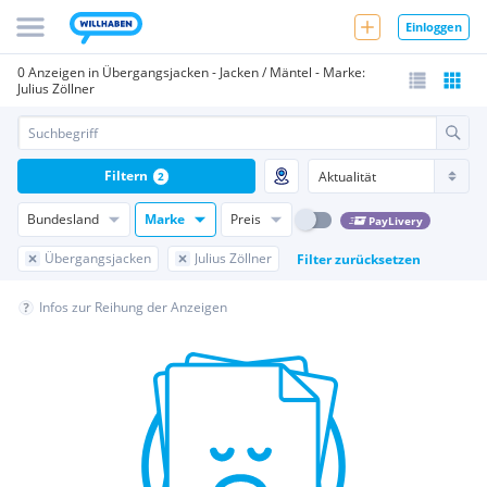
Einloggen
0 Anzeigen in Übergangsjacken - Jacken / Mäntel - Marke:
Julius Zöllner
Filtern
2
Bundesland
Marke
Preis
PayLivery
Übergangsjacken
Julius Zöllner
Filter zurücksetzen
Infos zur Reihung der Anzeigen