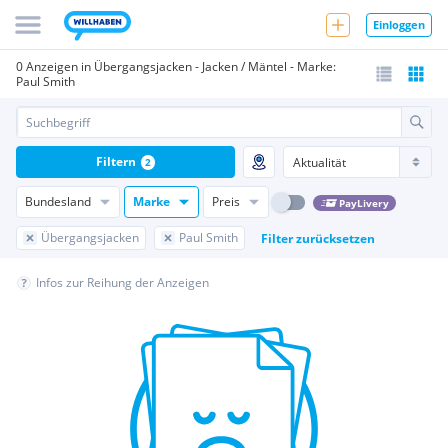
Einloggen
0 Anzeigen in Übergangsjacken - Jacken / Mäntel - Marke:
Paul Smith
Filtern
2
Bundesland
Marke
Preis
PayLivery
Übergangsjacken
Paul Smith
Filter zurücksetzen
Infos zur Reihung der Anzeigen