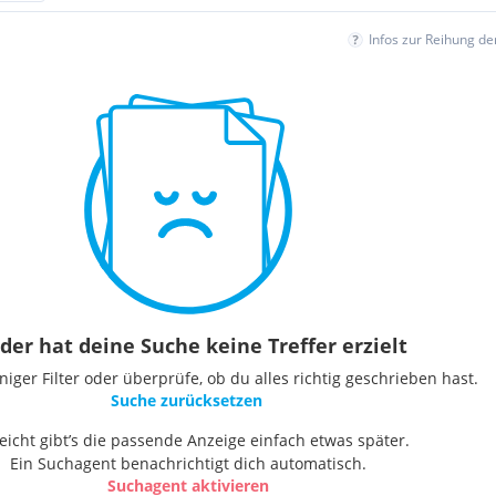
Infos zur Reihung d
der hat deine Suche keine Treffer erzielt
ger Filter oder überprüfe, ob du alles richtig geschrieben hast.
Suche zurücksetzen
leicht gibt’s die passende Anzeige einfach etwas später.
Ein Suchagent benachrichtigt dich automatisch.
Suchagent aktivieren