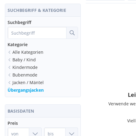
SUCHBEGRIFF & KATEGORIE
Suchbegriff
Kategorie
Alle Kategorien
Baby / Kind
Kindermode
Bubenmode
Jacken / Mäntel
Übergangsjacken
Lei
Verwende weni
BASISDATEN
Viel
Preis