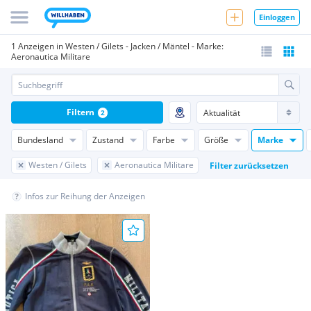
Einloggen
1 Anzeigen in Westen / Gilets - Jacken / Mäntel - Marke:
Aeronautica Militare
Filtern
2
Bundesland
Zustand
Farbe
Größe
Marke
Westen / Gilets
Aeronautica Militare
Filter zurücksetzen
Infos zur Reihung der Anzeigen