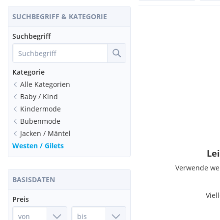
SUCHBEGRIFF & KATEGORIE
Suchbegriff
Kategorie
Alle Kategorien
Baby / Kind
Kindermode
Bubenmode
Jacken / Mäntel
Westen / Gilets
Lei
Verwende weni
BASISDATEN
Viel
Preis