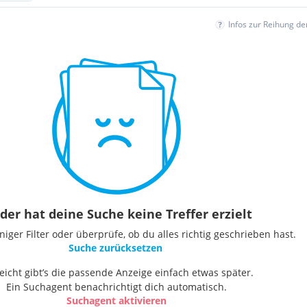
Infos zur Reihung d
der hat deine Suche keine Treffer erzielt
ger Filter oder überprüfe, ob du alles richtig geschrieben hast.
Suche zurücksetzen
leicht gibt’s die passende Anzeige einfach etwas später.
Ein Suchagent benachrichtigt dich automatisch.
Suchagent aktivieren