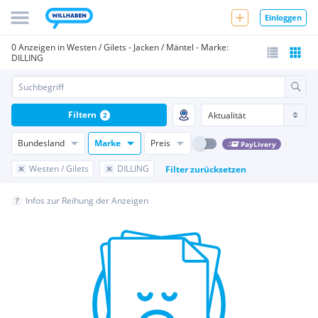
Einloggen
0 Anzeigen in Westen / Gilets - Jacken / Mäntel - Marke:
DILLING
Filtern
2
Bundesland
Marke
Preis
PayLivery
Westen / Gilets
DILLING
Filter zurücksetzen
Infos zur Reihung der Anzeigen