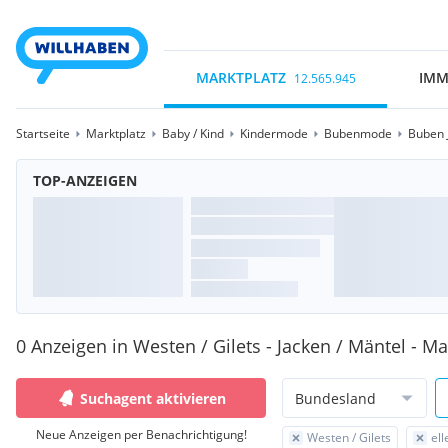
MARKTPLATZ
IMM
12.565.945
Startseite
Marktplatz
Baby / Kind
Kindermode
Bubenmode
Buben 
TOP-ANZEIGEN
0 Anzeigen in Westen / Gilets - Jacken / Mäntel - Ma
Suchagent aktivieren
Bundesland
Neue Anzeigen per Benachrichtigung!
Westen / Gilets
ell