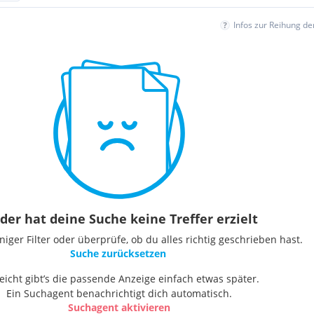
Infos zur Reihung d
der hat deine Suche keine Treffer erzielt
ger Filter oder überprüfe, ob du alles richtig geschrieben hast.
Suche zurücksetzen
leicht gibt’s die passende Anzeige einfach etwas später.
Ein Suchagent benachrichtigt dich automatisch.
Suchagent aktivieren