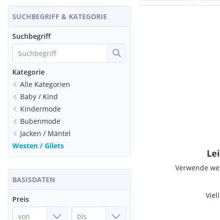
SUCHBEGRIFF & KATEGORIE
Suchbegriff
Kategorie
Alle Kategorien
Baby / Kind
Kindermode
Bubenmode
Jacken / Mäntel
Westen / Gilets
Lei
Verwende weni
BASISDATEN
Viel
Preis