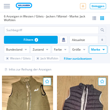
Einloggen
6 Anzeigen in Westen / Gilets - Jacken / Mäntel - Marke: Jack
Wolfskin
Filtern
2
Bundesland
Zustand
Farbe
Größe
Marke
Westen / Gilets
Jack Wolfskin
Filter zurücksetzen
Infos zur Reihung der Anzeigen