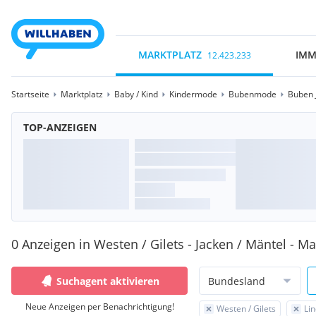
MARKTPLATZ
IMM
12.423.233
Startseite
Marktplatz
Baby / Kind
Kindermode
Bubenmode
Buben 
TOP-ANZEIGEN
0 Anzeigen in Westen / Gilets - Jacken / Mäntel - Ma
Suchagent aktivieren
Bundesland
Neue Anzeigen per Benachrichtigung!
Westen / Gilets
Li