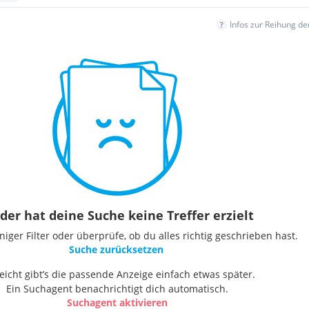
Infos zur Reihung d
der hat deine Suche keine Treffer erzielt
ger Filter oder überprüfe, ob du alles richtig geschrieben hast.
Suche zurücksetzen
leicht gibt’s die passende Anzeige einfach etwas später.
Ein Suchagent benachrichtigt dich automatisch.
Suchagent aktivieren