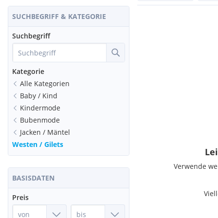
SUCHBEGRIFF & KATEGORIE
Suchbegriff
Kategorie
Alle Kategorien
Baby / Kind
Kindermode
Bubenmode
Jacken / Mäntel
Westen / Gilets
Lei
Verwende weni
BASISDATEN
Viel
Preis