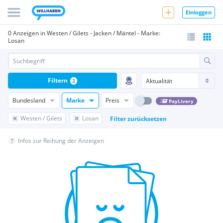
Einloggen
0 Anzeigen in Westen / Gilets - Jacken / Mäntel - Marke:
Losan
Filtern
2
Bundesland
Marke
Preis
PayLivery
Westen / Gilets
Losan
Filter zurücksetzen
Infos zur Reihung der Anzeigen