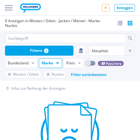
Einloggen
0 Anzeigen in Westen / Gilets - Jacken / Mäntel - Marke:
Nucleo
Filtern
2
Bundesland
Marke
Preis
PayLivery
Westen / Gilets
Nucleo
Filter zurücksetzen
Infos zur Reihung der Anzeigen