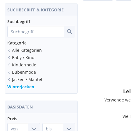
SUCHBEGRIFF & KATEGORIE
Suchbegriff
Kategorie
Alle Kategorien
Baby / Kind
Kindermode
Bubenmode
Jacken / Mäntel
Winterjacken
Lei
Verwende weni
BASISDATEN
Viel
Preis