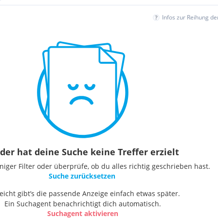
Infos zur Reihung d
der hat deine Suche keine Treffer erzielt
ger Filter oder überprüfe, ob du alles richtig geschrieben hast.
Suche zurücksetzen
leicht gibt’s die passende Anzeige einfach etwas später.
Ein Suchagent benachrichtigt dich automatisch.
Suchagent aktivieren