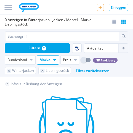
Einloggen
0 Anzeigen in Winterjacken - Jacken / Mäntel - Marke:
Lieblingsstück
Filtern
2
Bundesland
Marke
Preis
PayLivery
Winterjacken
Lieblingsstück
Filter zurücksetzen
Infos zur Reihung der Anzeigen