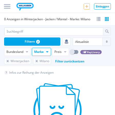
Einloggen
0 Anzeigen in Winterjacken - Jacken / Mäntel - Marke: Milano
Filtern
2
Bundesland
Marke
Preis
PayLivery
Winterjacken
Milano
Filter zurücksetzen
Infos zur Reihung der Anzeigen