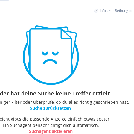
Infos zur Reihung d
der hat deine Suche keine Treffer erzielt
ger Filter oder überprüfe, ob du alles richtig geschrieben hast.
Suche zurücksetzen
leicht gibt’s die passende Anzeige einfach etwas später.
Ein Suchagent benachrichtigt dich automatisch.
Suchagent aktivieren