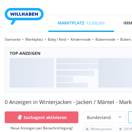
MARKTPLATZ
IMM
12.533.351
Startseite
Marktplatz
Baby / Kind
Kindermode
Bubenmode
Buben 
TOP-ANZEIGEN
0 Anzeigen in Winterjacken - Jacken / Mäntel - Mark
Suchagent aktivieren
Bundesland
Neue Anzeigen per Benachrichtigung!
Winterjacken
Off-