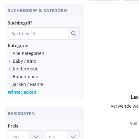
SUCHBEGRIFF & KATEGORIE
Suchbegriff
Kategorie
Alle Kategorien
Baby / Kind
Kindermode
Bubenmode
Jacken / Mäntel
Winterjacken
Lei
Verwende weni
BASISDATEN
Viel
Preis