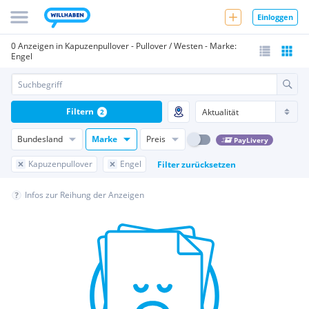
Einloggen
0 Anzeigen in Kapuzenpullover - Pullover / Westen - Marke:
Engel
Filtern
2
Bundesland
Marke
Preis
PayLivery
Kapuzenpullover
Engel
Filter zurücksetzen
Infos zur Reihung der Anzeigen