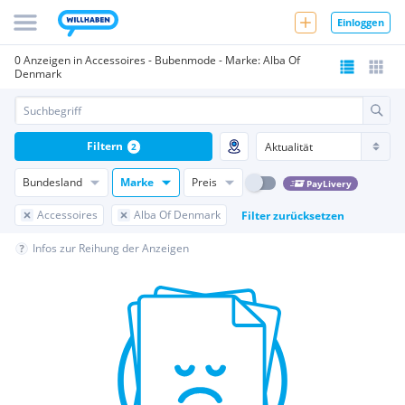
Einloggen
0 Anzeigen in Accessoires - Bubenmode - Marke: Alba Of
Denmark
Filtern
2
Bundesland
Marke
Preis
PayLivery
Accessoires
Alba Of Denmark
Filter zurücksetzen
Infos zur Reihung der Anzeigen