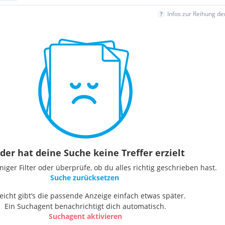
Infos zur Reihung d
der hat deine Suche keine Treffer erzielt
ger Filter oder überprüfe, ob du alles richtig geschrieben hast.
Suche zurücksetzen
leicht gibt’s die passende Anzeige einfach etwas später.
Ein Suchagent benachrichtigt dich automatisch.
Suchagent aktivieren