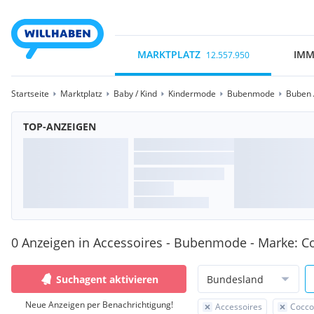
MARKTPLATZ
IMM
12.557.950
Startseite
Marktplatz
Baby / Kind
Kindermode
Bubenmode
Buben 
TOP-ANZEIGEN
0 Anzeigen in Accessoires - Bubenmode - Marke: Co
Suchagent aktivieren
Bundesland
Neue Anzeigen per Benachrichtigung!
Accessoires
Coccod