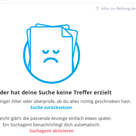
Infos zur Reihung d
der hat deine Suche keine Treffer erzielt
ger Filter oder überprüfe, ob du alles richtig geschrieben hast.
Suche zurücksetzen
leicht gibt’s die passende Anzeige einfach etwas später.
Ein Suchagent benachrichtigt dich automatisch.
Suchagent aktivieren