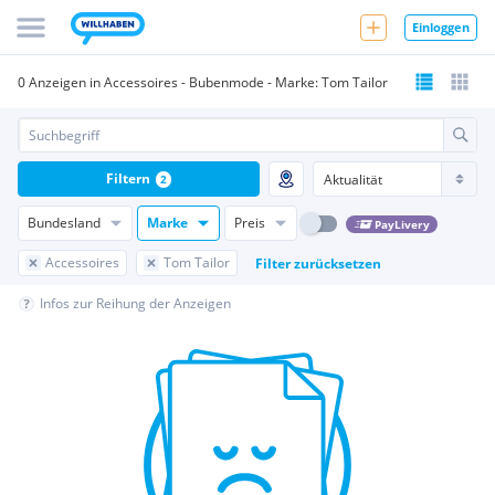
Einloggen
0 Anzeigen in Accessoires - Bubenmode - Marke: Tom Tailor
Filtern
2
Bundesland
Marke
Preis
PayLivery
Accessoires
Tom Tailor
Filter zurücksetzen
Infos zur Reihung der Anzeigen