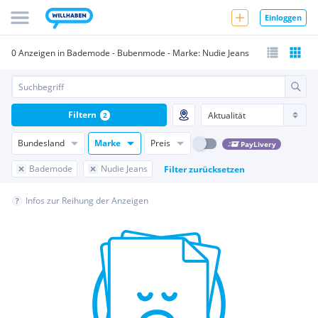
Einloggen
0 Anzeigen in Bademode - Bubenmode - Marke: Nudie Jeans
Filtern
2
Bundesland
Marke
Preis
PayLivery
Bademode
Nudie Jeans
Filter zurücksetzen
Infos zur Reihung der Anzeigen