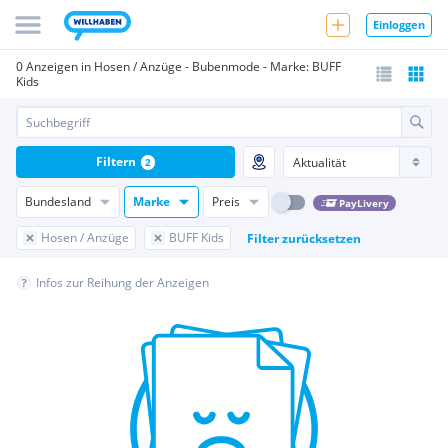
Einloggen
0 Anzeigen in Hosen / Anzüge - Bubenmode - Marke: BUFF
Kids
Filtern
2
Bundesland
Marke
Preis
PayLivery
Hosen / Anzüge
BUFF Kids
Filter zurücksetzen
Infos zur Reihung der Anzeigen