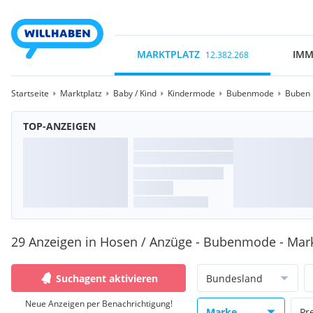
MARKTPLATZ
IMM
12.382.268
Startseite
Marktplatz
Baby / Kind
Kindermode
Bubenmode
Buben 
TOP-ANZEIGEN
29 Anzeigen in Hosen / Anzüge - Bubenmode - Mar
Suchagent aktivieren
Bundesland
Neue Anzeigen per Benachrichtigung!
Marke
Pr