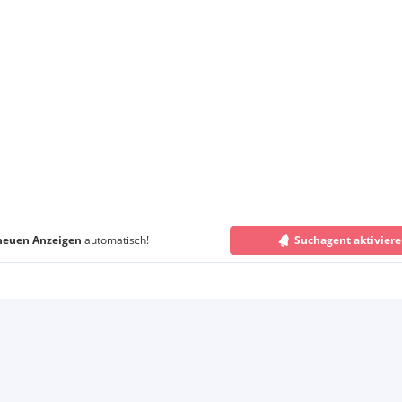
neuen Anzeigen
automatisch!
Suchagent aktivier