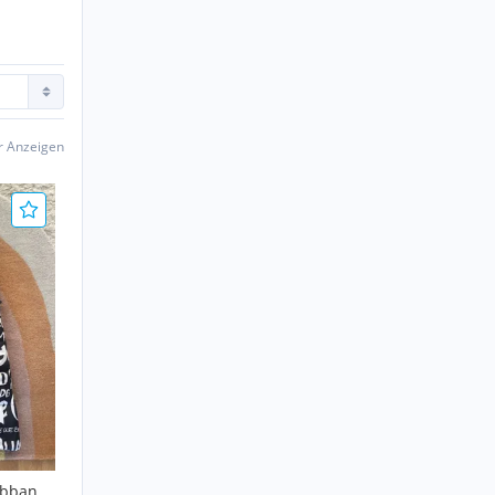
er Anzeigen
abbana