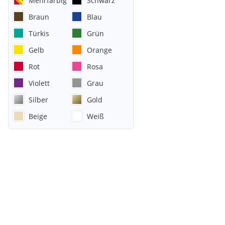
Mehrfarbig
Schwarz
Braun
Blau
Türkis
Grün
Gelb
Orange
Rot
Rosa
Violett
Grau
Silber
Gold
Beige
Weiß