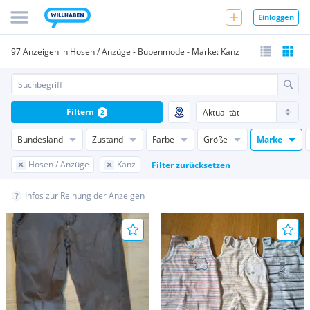
Einloggen
97 Anzeigen in Hosen / Anzüge - Bubenmode - Marke: Kanz
Filtern
2
Bundesland
Zustand
Farbe
Größe
Marke
Hosen / Anzüge
Kanz
Filter zurücksetzen
Infos zur Reihung der Anzeigen