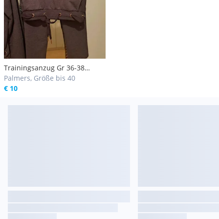
Trainingsanzug Gr 36-38
Palmers
Palmers, Größe bis 40
€ 10