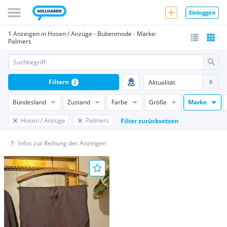
Einloggen
1 Anzeigen in Hosen / Anzüge - Bubenmode - Marke:
Palmers
Filtern
2
Bundesland
Zustand
Farbe
Größe
Marke
Hosen / Anzüge
Palmers
Filter zurücksetzen
Infos zur Reihung der Anzeigen