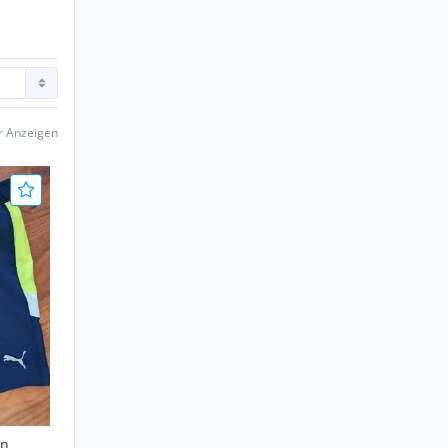
er Anzeigen
nn