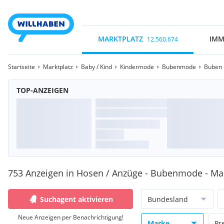
MARKTPLATZ
IMM
12.560.674
Startseite
Marktplatz
Baby / Kind
Kindermode
Bubenmode
Buben 
TOP-ANZEIGEN
753 Anzeigen in Hosen / Anzüge - Bubenmode - M
Suchagent aktivieren
Bundesland
Neue Anzeigen per Benachrichtigung!
Marke
Pr