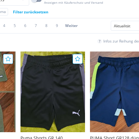
Anzeigen mit Käuferschutz und Versand
uma
Filter zurücksetzen
4
5
6
7
8
9
Weiter
Infos zur Reihung d
Puma Shorts GR.140
PUMA Short GR128 dü