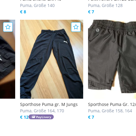
Puma, Größe 140
Puma, Größe 128
€ 8
€ 7
Sporthose Puma gr. M Jungs
Sporthose Puma Gr. 12
Puma, Größe 164, 170
Puma, Größe 158, 164
€ 12
€ 7
PayLivery