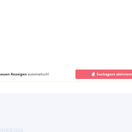
neuen Anzeigen
automatisch!
Suchagent aktivier